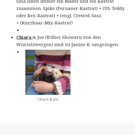
Sina leben immer ein Mädel und ein Kastrat
zusammen. Spike (Peruaner-Kastrat) + (US-Teddy
oder Rex-Kastrat) + (engl. Crested-Sau)
+ (Kurzhaar-Mix-Kastrat)
Chiara
& Joe (früher Showaru von den
Wurzelzwergen) sind zu Janine K. umgezogen.
Chiara & Joe