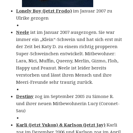
Lonely Boy (jetzt Frodo)
im Januar 2007 zu
Ulrike gezogen
Neele
ist im Januar 2007 ausgezogen. Sie war
immer ein „Klein“-Schwein und hat sich erst mit
der Zeit bei Katy D. zu einem richtig propperen
Super-Schweinchen entwickelt. Mitbewohner:
Lara, Nici, Muffin, Queeny, Merlin, Gizmo, Floh,
Happy und Peanut. Neele ist leider bereits
verstorben und lässt ihren Mensch und ihre
Meeri-Freunde sehr traurig zurück.
Destiny
zog im September 2005 zu Simone R.
und ihrer neuen Mitbewohnerin Lucy (Coronet-
Sau)
Karli (jetzt Yukon) & Karlson (jetzt Jay)
Karli
zog im Dezember 2006 und Karlson zog im April