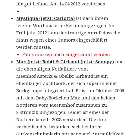
für gut befand. Am 14.04.2012 verstorben.
Mystique (jetzt: Carlotta)
ist nach ihrem
letzten Wurf ins ferne Berlin umgezogen. Im
Frühjahr 2012 kam der traurige Anruf, dass die
Maus wegen eines Tumors eingeschläfert
werden musste.
Fotos müssen noch eingescannt werden
Max (jetzt: Bubi) & Girbaud (jetzt: Snoopy)
und
die ehemaligen Notfalltiere vom
Meenhof Asterix & Obelix: Girbaud ist ein
ehemlaiger Zuchtbock, der sich super in einer
Bockgruppe integriert hat. Er ist im Oktober 2006
mit dem Baby-Böckchen Max und den beiden
Nottieren vom Meenenhof zusammen zu
S.Stronzik umgezogen. Leider ist eines der
Nottiere bereits 2008 verstorben. Die drei
verbleibenden bedanken sich bei Ihrer
Gurkenschnipplerin mit ganz viel Zutraulichkeit