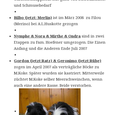
und Schmusebedarf
Bilbo (jetzt: Merlin)
ist im März 2008 zu Filou
(Merino) bei A.L.Huskotte gezogen
Nymphe & Nora & Mirthe & Ondra
sind in zwei
Etappen zu Fam. Hoefener umgezogen. Die Einen
Anfang und die Anderen Ende Juli 2007
Gordon (jetzt:Ratz) & Geronimo (jetzt:Rübe)
zogen im April 2007 als verträgliche Böcke zu
M.Koke. Später wurden sie kastriert. Mitterweile
züchtet M.Koke selber Meerschweinchen, wenn
auch eine andere Rasse. Beide verstorben.