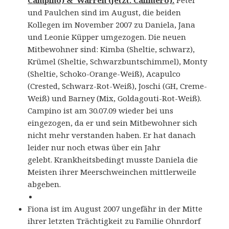
und Paulchen sind im August, die beiden
Kollegen im November 2007 zu Daniela, Jana
und Leonie Küpper umgezogen. Die neuen
Mitbewohner sind: Kimba (Sheltie, schwarz),
Krümel (Sheltie, Schwarzbuntschimmel), Monty
(Sheltie, Schoko-Orange-Weiß), Acapulco
(Crested, Schwarz-Rot-Weiß), Joschi (GH, Creme-
Weiß) und Barney (Mix, Goldagouti-Rot-Weiß).
Campino ist am 30.07.09 wieder bei uns
eingezogen, da er und sein Mitbewohner sich
nicht mehr verstanden haben. Er hat danach
leider nur noch etwas über ein Jahr
gelebt. Krankheitsbedingt musste Daniela die
Meisten ihrer Meerschweinchen mittlerweile
abgeben.
Fiona ist im August 2007 ungefähr in der Mitte
ihrer letzten Trächtigkeit zu Familie Ohnrdorf