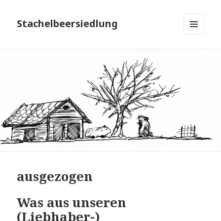
Stachelbeersiedlung
MENÜ
UND
WIDGETS
ausgezogen
Was aus unseren
(Liebhaber-)